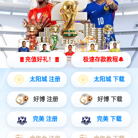
今年会灵犀 X2
全智能灵动机器人
灵动 | 亲和 | 智能
查看更多